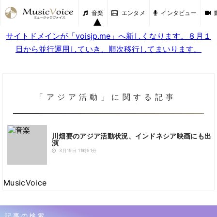
音楽
エンタメ
インタビュー
サイトドメインが「voisjp.me」へ新しくなります。８月１
日から並行運用していき、順次移行してまいります。
「アジア活動」に関する記事
川畑要のアジア活動状況、インドネシア映画にも出
演
3月19日 11時51分
MusicVoice
記事の検索