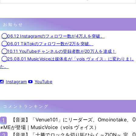
お知らせ
◯06.12 Instagramのフォロワー数が4万人を突破。
◯06.01 TikTokのフォロワー数が2万を突破。
◯10.11 YouTubeチャンネルの登録者数が20万人を達成！
◯25.08.01 MusicVoiceは媒体名が「vois ヴォイス」に変わりまし
た。
Instagram
YouTube
コメントランキング
0
【音楽】「Venue101」にリーダーズ、Omoinotake、
1
≠MEが登場｜MusicVoice（vois ヴォイス）
0
【音楽】「十勝でロックを切り拓ひらく～ZION～ 完
2