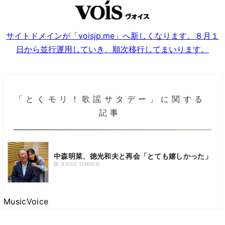
サイトドメインが「voisjp.me」へ新しくなります。８月１
日から並行運用していき、順次移行してまいります。
「とくモリ！歌謡サタデー」に関する
記事
中森明菜、徳光和夫と再会「とても嬉しかった」
6月2日 12時00分
MusicVoice