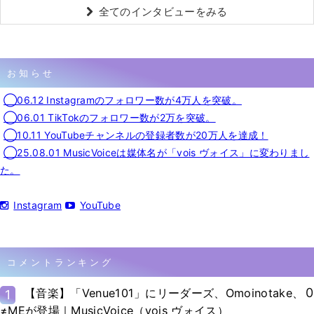
全てのインタビューをみる
お知らせ
◯06.12 Instagramのフォロワー数が4万人を突破。
◯06.01 TikTokのフォロワー数が2万を突破。
◯10.11 YouTubeチャンネルの登録者数が20万人を達成！
◯25.08.01 MusicVoiceは媒体名が「vois ヴォイス」に変わりまし
た。
Instagram
YouTube
コメントランキング
0
【音楽】「Venue101」にリーダーズ、Omoinotake、
1
≠MEが登場｜MusicVoice（vois ヴォイス）