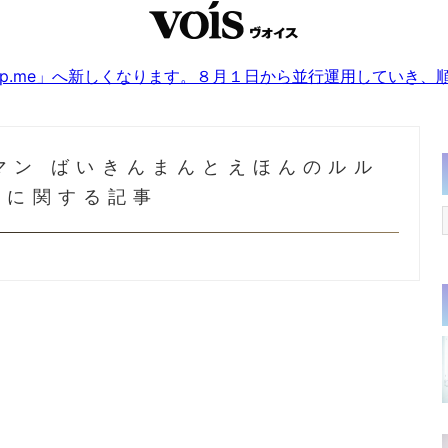
sjp.me」へ新しくなります。８月１日から並行運用していき
マン ばいきんまんとえほんのルル
」に関する記事