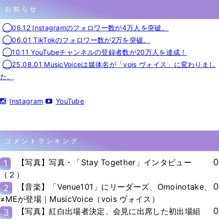
お知らせ
◯06.12 Instagramのフォロワー数が4万人を突破。
◯06.01 TikTokのフォロワー数が2万を突破。
◯10.11 YouTubeチャンネルの登録者数が20万人を達成！
◯25.08.01 MusicVoiceは媒体名が「vois ヴォイス」に変わりまし
た。
Instagram
YouTube
コメントランキング
0
【写真】写真・「Stay Together」インタビュー
1
（２）
0
【音楽】「Venue101」にリーダーズ、Omoinotake、
2
≠MEが登場｜MusicVoice（vois ヴォイス）
0
【写真】紅白出場者決定、会見に出席した初出場組
3