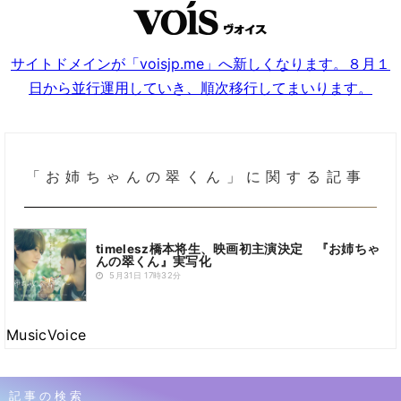
サイトドメインが「voisjp.me」へ新しくなります。８月１
日から並行運用していき、順次移行してまいります。
「お姉ちゃんの翠くん」に関する記事
timelesz橋本将生、映画初主演決定 『お姉ちゃ
んの翠くん』実写化
5月31日 17時32分
MusicVoice
記事の検索