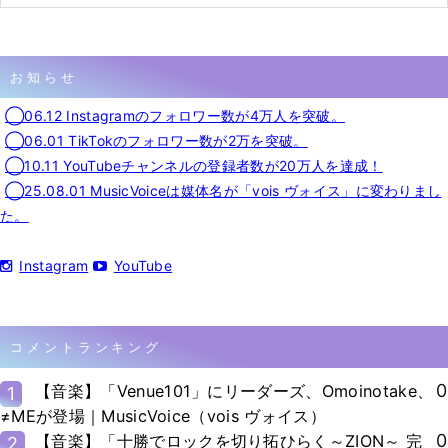
お知らせ
◯06.12 Instagramのフォロワー数が4万人を突破。
◯06.01 TikTokのフォロワー数が2万を突破。
◯10.11 YouTubeチャンネルの登録者数が20万人を達成！
◯25.08.01 MusicVoiceは媒体名が「vois ヴォイス」に変わりまし
た。
Instagram
YouTube
コメントランキング
0
【音楽】「Venue101」にリーダーズ、Omoinotake、
1
≠MEが登場｜MusicVoice（vois ヴォイス）
0
【音楽】「十勝でロックを切り拓ひらく～ZION～ 完
2