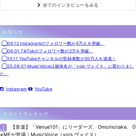
全てのインタビューをみる
お知らせ
◯06.12 Instagramのフォロワー数が4万人を突破。
◯06.01 TikTokのフォロワー数が2万を突破。
◯10.11 YouTubeチャンネルの登録者数が20万人を達成！
◯25.08.01 MusicVoiceは媒体名が「vois ヴォイス」に変わりまし
た。
Instagram
YouTube
コメントランキング
0
【音楽】「Venue101」にリーダーズ、Omoinotake、
1
≠MEが登場｜MusicVoice（vois ヴォイス）