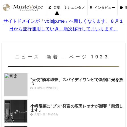
音楽
エンタメ
インタビュー
サイトドメインが「voisjp.me」へ新しくなります。８月１
日から並行運用していき、順次移行してまいります。
ニュース 新着 - ページ 1923
“天使”橋本環奈、スパイディワンピで新宿に光を放
つ
4月24日 22時29分
小嶋陽菜に“ブス”発言の広田レオナが謝罪「禁酒し
ます」
4月24日 13時02分