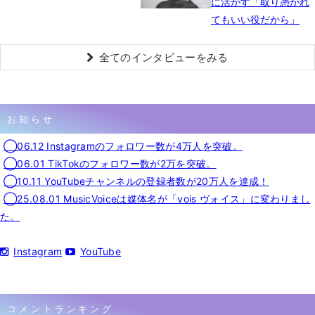
に活かす「取り憑かれ
てもいい役だから」
全てのインタビューをみる
お知らせ
◯06.12 Instagramのフォロワー数が4万人を突破。
◯06.01 TikTokのフォロワー数が2万を突破。
◯10.11 YouTubeチャンネルの登録者数が20万人を達成！
◯25.08.01 MusicVoiceは媒体名が「vois ヴォイス」に変わりまし
た。
Instagram
YouTube
コメントランキング