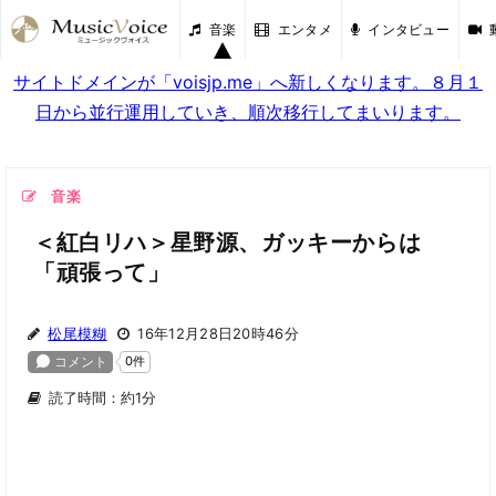
音楽
エンタメ
インタビュー
サイトドメインが「voisjp.me」へ新しくなります。８月１
日から並行運用していき、順次移行してまいります。
音楽
＜紅白リハ＞星野源、ガッキーからは
「頑張って」
松尾模糊
16年12月28日20時46分
読了時間：約1分