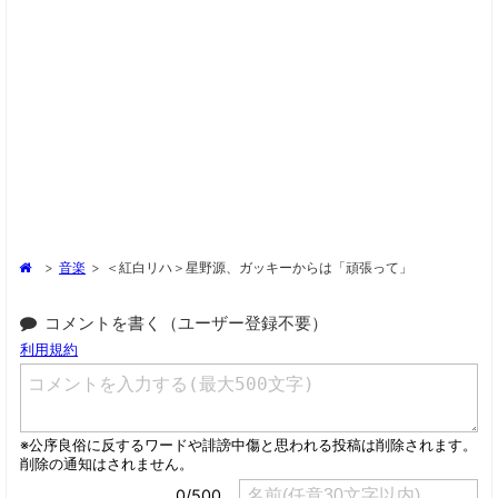
>
音楽
>
＜紅白リハ＞星野源、ガッキーからは「頑張って」
コメントを書く（ユーザー登録不要）