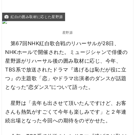
紅白の囲み取材に応じた星野源
星野源
第67回NHK紅白歌合戦のリハーサルが28日、
NHKホールで開催された。ミュージシャンで俳優の
星野源がリハーサル後の囲み取材に応じ、今年、
TBS系で放送されたドラマ『逃げるは恥だが役に立
つ』の主題歌「恋」やドラマ出演者のダンスが話題
となった“恋ダンス”について語った。
星野は「去年も出させて頂いたんですけど、お客
さんも熱気がすごくて今年も楽しみです」と２年連
続出場となった今回への期待をのぞかせた。