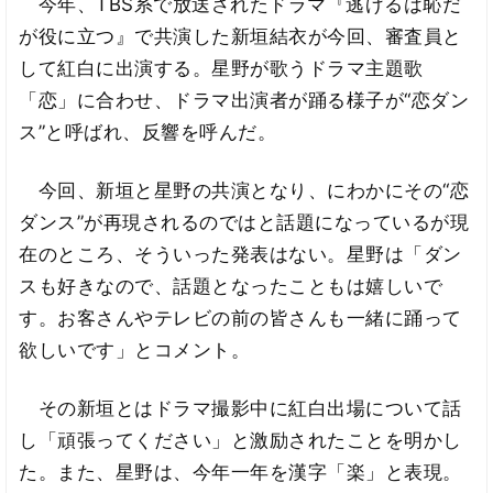
今年、TBS系で放送されたドラマ『逃げるは恥だ
が役に立つ』で共演した新垣結衣が今回、審査員と
して紅白に出演する。星野が歌うドラマ主題歌
「恋」に合わせ、ドラマ出演者が踊る様子が“恋ダン
ス”と呼ばれ、反響を呼んだ。
今回、新垣と星野の共演となり、にわかにその“恋
ダンス”が再現されるのではと話題になっているが現
在のところ、そういった発表はない。星野は「ダン
スも好きなので、話題となったこともは嬉しいで
す。お客さんやテレビの前の皆さんも一緒に踊って
欲しいです」とコメント。
その新垣とはドラマ撮影中に紅白出場について話
し「頑張ってください」と激励されたことを明かし
た。また、星野は、今年一年を漢字「楽」と表現。