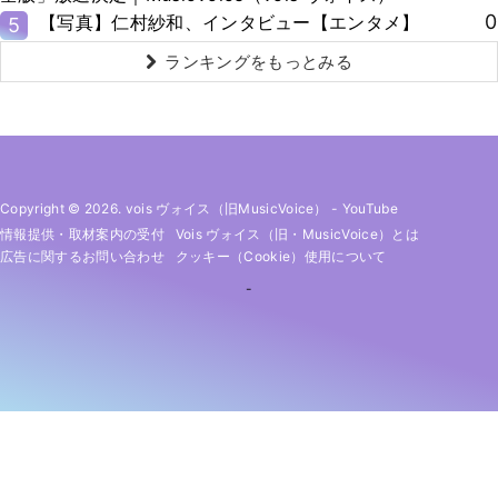
0
【写真】仁村紗和、インタビュー【エンタメ】
5
ランキングをもっとみる
Copyright © 2026. vois ヴォイス（旧MusicVoice）
-
YouTube
情報提供・取材案内の受付
Vois ヴォイス（旧・MusicVoice）とは
広告に関するお問い合わせ
クッキー（cookie）使用について
-