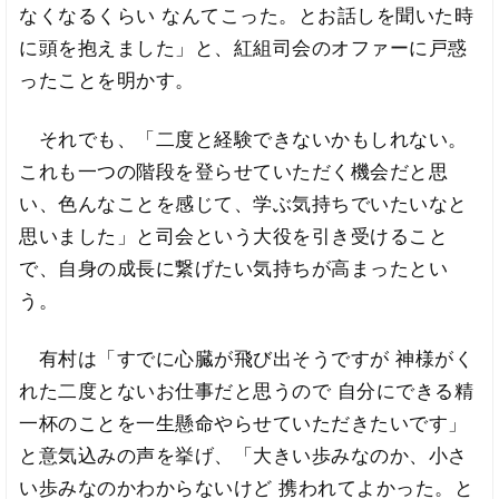
なくなるくらい なんてこった。とお話しを聞いた時
に頭を抱えました」と、紅組司会のオファーに戸惑
ったことを明かす。
それでも、「二度と経験できないかもしれない。
これも一つの階段を登らせていただく機会だと思
い、色んなことを感じて、学ぶ気持ちでいたいなと
思いました」と司会という大役を引き受けること
で、自身の成長に繋げたい気持ちが高まったとい
う。
有村は「すでに心臓が飛び出そうですが 神様がく
れた二度とないお仕事だと思うので 自分にできる精
一杯のことを一生懸命やらせていただきたいです」
と意気込みの声を挙げ、「大きい歩みなのか、小さ
い歩みなのかわからないけど 携われてよかった。と