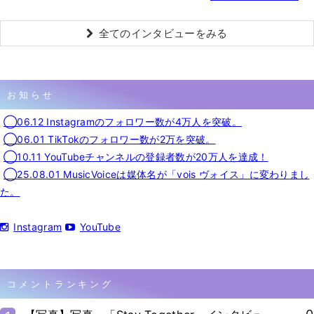
全てのインタビューをみる
お知らせ
◯06.12 Instagramのフォロワー数が4万人を突破。
◯06.01 TikTokのフォロワー数が2万を突破。
◯10.11 YouTubeチャンネルの登録者数が20万人を達成！
◯25.08.01 MusicVoiceは媒体名が「vois ヴォイス」に変わりまし
た。
Instagram
YouTube
コメントランキング