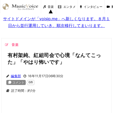
音楽
エンタメ
インタビュー
サイトドメインが「voisjp.me」へ新しくなります。８月１
日から並行運用していき、順次移行してまいります。
音楽
有村架純、紅組司会で心境「なんてこっ
た」「やはり怖いです」
編集部
16年11月17日06時30分
読了時間：約1分