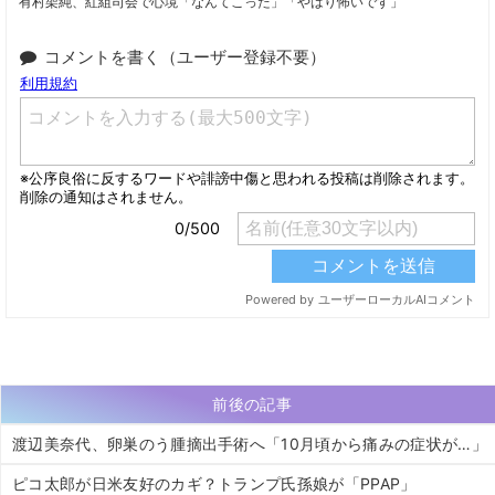
有村架純、紅組司会で心境「なんてこった」「やはり怖いです」
コメントを書く（ユーザー登録不要）
前後の記事
渡辺美奈代、卵巣のう腫摘出手術へ「10月頃から痛みの症状が…」
ピコ太郎が日米友好のカギ？トランプ氏孫娘が「PPAP」