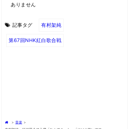
ありません
記事タグ
有村架純
第67回NHK紅白歌合戦
>
音楽
>