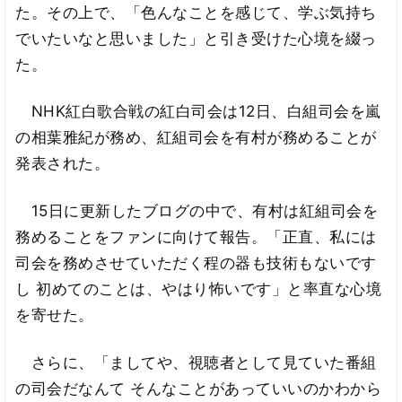
た。その上で、「色んなことを感じて、学ぶ気持ち
でいたいなと思いました」と引き受けた心境を綴っ
た。
NHK紅白歌合戦の紅白司会は12日、白組司会を嵐
の相葉雅紀が務め、紅組司会を有村が務めることが
発表された。
15日に更新したブログの中で、有村は紅組司会を
務めることをファンに向けて報告。「正直、私には
司会を務めさせていただく程の器も技術もないです
し 初めてのことは、やはり怖いです」と率直な心境
を寄せた。
さらに、「ましてや、視聴者として見ていた番組
の司会だなんて そんなことがあっていいのかわから