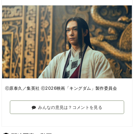
ⓒ原泰久／集英社 ⓒ2026映画「キングダム」製作委員会
みんなの意見は？コメントを見る