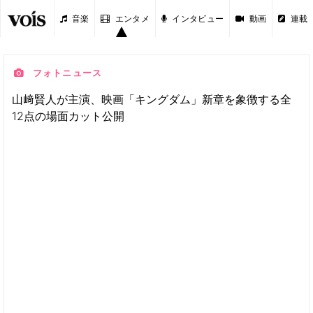
音楽
エンタメ
インタビュー
動画
連載
フォトニュース
山﨑賢人が主演、映画「キングダム」新章を象徴する全
12点の場面カット公開