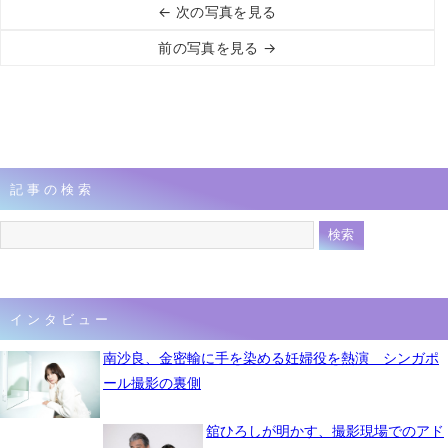
← 次の写真を見る
前の写真を見る →
記事の検索
インタビュー
南沙良、金密輸に手を染める妊婦役を熱演 シンガポ
ール撮影の裏側
舘ひろしが明かす、撮影現場でのアド