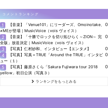
コメントランキング
0
【音楽】「Venue101」にリーダーズ、Omoinotake、
1
≠MEが登場｜MusicVoice（vois ヴォイス）
0
【音楽】「十勝でロックを切り拓ひらく～ZION～ 完
2
全版」放送決定｜MusicVoice（vois ヴォイス）
0
【写真】仁村紗和、インタビュー【エンタメ】
3
0
【写真】写真＝TRUE「Around the TRUE」インタビ
4
ュー（１）
0
【写真】藤原さくら「Sakura Fujiwara tour 2018
5
yellow」初日公演（写真３）
ランキングをもっとみる