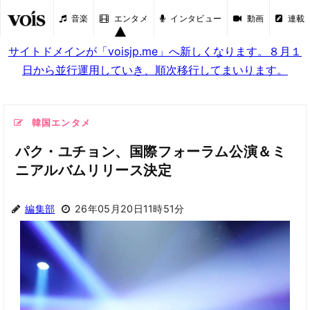
音楽
エンタメ
インタビュー
動画
連載
サイトドメインが「voisjp.me」へ新しくなります。８月１
日から並行運用していき、順次移行してまいります。
韓国エンタメ
パク・ユチョン、国際フォーラム公演＆ミ
ニアルバムリリース決定
編集部
26年05月20日11時51分