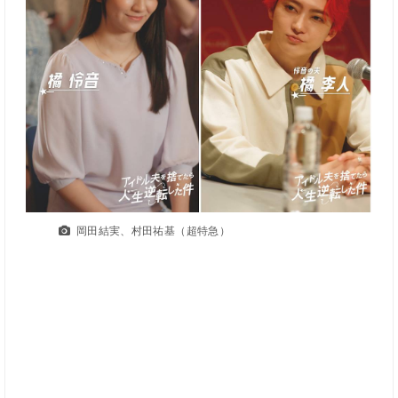
岡田結実、村田祐基（超特急）