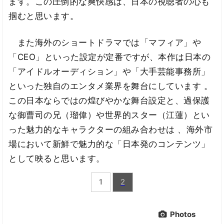
ます。この圧倒的な爽快感は、日本の視聴者の心も
掴むと思います。
また海外のショートドラマでは「マフィア」や
「CEO」といった設定が定番ですが、本作は日本の
「アイドルオーディション」や「大手芸能事務所」
といった独自のエンタメ業界を舞台にしています 。
この日本ならではの煌びやかな舞台設定と、過保護
な御曹司の兄（瑠偉）や世界的スター（江蓮）とい
った魅力的なキャラクターの組み合わせは 、海外市
場において新鮮で魅力的な「日本発のコンテンツ」
として映ると思います。
1
2
Photos