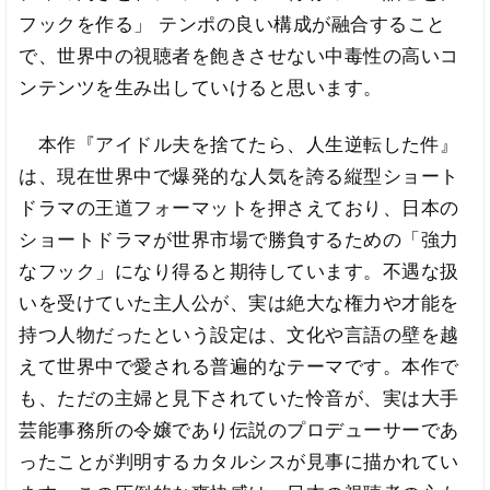
フックを作る」 テンポの良い構成が融合すること
で、世界中の視聴者を飽きさせない中毒性の高いコ
ンテンツを生み出していけると思います。
本作『アイドル夫を捨てたら、人生逆転した件』
は、現在世界中で爆発的な人気を誇る縦型ショート
ドラマの王道フォーマットを押さえており、日本の
ショートドラマが世界市場で勝負するための「強力
なフック」になり得ると期待しています。不遇な扱
いを受けていた主人公が、実は絶大な権力や才能を
持つ人物だったという設定は、文化や言語の壁を越
えて世界中で愛される普遍的なテーマです。本作で
も、ただの主婦と見下されていた怜音が、実は大手
芸能事務所の令嬢であり伝説のプロデューサーであ
ったことが判明するカタルシスが見事に描かれてい