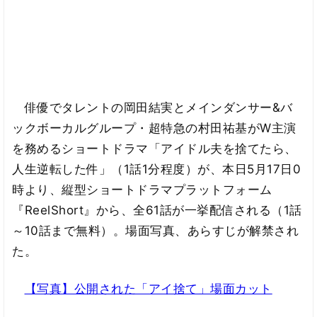
俳優でタレントの岡田結実とメインダンサー&バ
ックボーカルグループ・超特急の村田祐基がW主演
を務めるショートドラマ「アイドル夫を捨てたら、
人生逆転した件」（1話1分程度）が、本日5月17日0
時より、縦型ショートドラマプラットフォーム
『ReelShort』から、全61話が一挙配信される（1話
～10話まで無料）。場面写真、あらすじが解禁され
た。
【写真】公開された「アイ捨て」場面カット