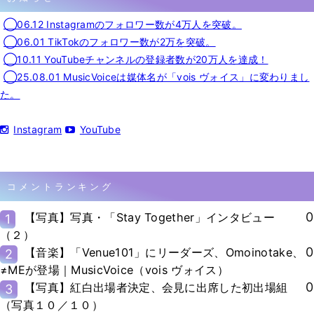
◯06.12 Instagramのフォロワー数が4万人を突破。
◯06.01 TikTokのフォロワー数が2万を突破。
◯10.11 YouTubeチャンネルの登録者数が20万人を達成！
◯25.08.01 MusicVoiceは媒体名が「vois ヴォイス」に変わりまし
た。
Instagram
YouTube
コメントランキング
0
【写真】写真・「Stay Together」インタビュー
1
（２）
0
【音楽】「Venue101」にリーダーズ、Omoinotake、
2
≠MEが登場｜MusicVoice（vois ヴォイス）
0
【写真】紅白出場者決定、会見に出席した初出場組
3
（写真１０／１０）