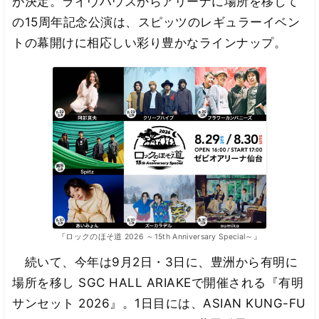
が決定。ライヴハウスからアリーナに場所を移して
の15周年記念公演は、スピッツのレギュラーイベン
トの幕開けに相応しい彩り豊かなラインナップ。
『ロックのほそ道 2026 ～15th Anniversary Special～』
続いて、今年は9月2日・3日に、豊洲から有明に
場所を移し SGC HALL ARIAKEで開催される『有明
サンセット 2026』。1日目には、ASIAN KUNG-FU