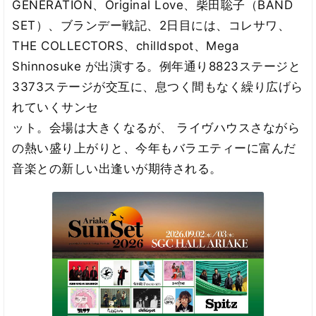
GENERATION、Original Love、柴田聡子（BAND
SET）、ブランデー戦記、2日目には、コレサワ、
THE COLLECTORS、chilldspot、Mega
Shinnosuke が出演する。例年通り8823ステージと
3373ステージが交互に、息つく間もなく繰り広げら
れていくサンセ
ット。会場は大きくなるが、 ライヴハウスさながら
の熱い盛り上がりと、今年もバラエティーに富んだ
音楽との新しい出逢いが期待される。