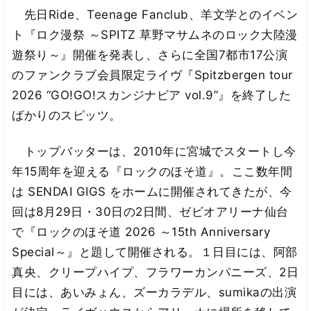
先日Ride、Teenage Fanclub、羊文学とのイベン
ト『ロク漫祭 ～SPITZ 草野マサムネのロック大陸漫
遊祭り～』開催を発表し、さらに全国7都市17公演
のファンクラブ会員限定ライヴ『Spitzbergen tour
2026 “GO!GO!スカンジナビア vol.9”』を終了した
ばかりのスピッツ。
トップバッターは、2010年に宮城でスタートし今
年15周年を迎える『ロックのほそ道』。ここ数年間
は SENDAI GIGS をホームに開催されてきたが、今
回は8月29日・30日の2日間、ゼビオアリーナ仙台
で『ロックのほそ道 2026 ～15th Anniversary
Special～』と題して開催される。１日目には、阿部
真央、クリープハイプ、フラワーカンパニーズ、2日
目には、あいみょん、ズーカラデル、sumikaの出演