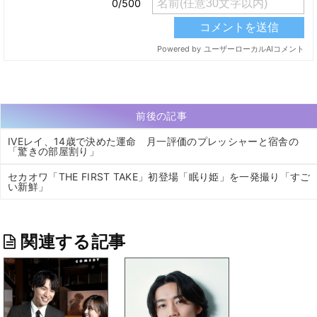
前後の記事
IVEレイ、14歳で決めた運命 月一評価のプレッシャーと宿舎の
「驚きの部屋割り」
セカオワ「THE FIRST TAKE」初登場「眠り姫」を一発撮り「すご
い新鮮」
関連する記事