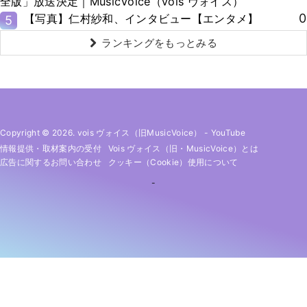
全版」放送決定｜MusicVoice（vois ヴォイス）
0
【写真】仁村紗和、インタビュー【エンタメ】
5
ランキングをもっとみる
Copyright © 2026. vois ヴォイス（旧MusicVoice）
-
YouTube
情報提供・取材案内の受付
Vois ヴォイス（旧・MusicVoice）とは
広告に関するお問い合わせ
クッキー（cookie）使用について
-