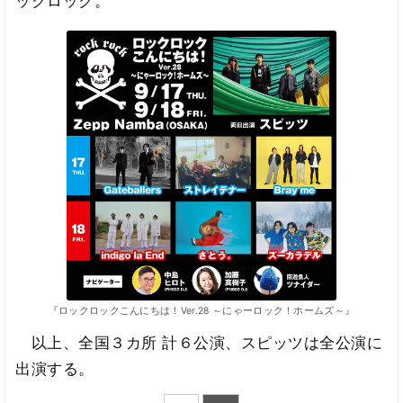
ックロック。
『ロックロックこんにちは！Ver.28 ～にゃーロック！ホームズ～』
以上、全国３カ所 計６公演、スピッツは全公演に
出演する。