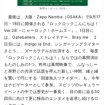
『有明サンセット 2026』
最後は、大阪・Zepp Namba（OSAKA）で9月17
日・18日に開催される『ロックロックこんにちは！
Ver.28 ～にゃーロック！ホームズ～』。1日目に
は、Gateballers、ストレイテナー、Bray me 、2
日目には、indigo la End、シンガーソングライター
さとう。、ズーカラデルが出演する。そして、毎度
『ロックロックこんにちは！』ならではの幕間演出
もたのしみの1つ。昨年は幕間映像で、 ふなっしー
と草野との共演で話題を呼んだ新しい仲間、縁と縁
を繋いで円にする「回遊魚人ツナイダー」 も、今年
はナビゲーターとして参加。 スピッツのレギュラー
イベントの中では歴史が一番長く、目の前に迫る30
回目に向けて更に独自のエンタメを追求し続けるロ