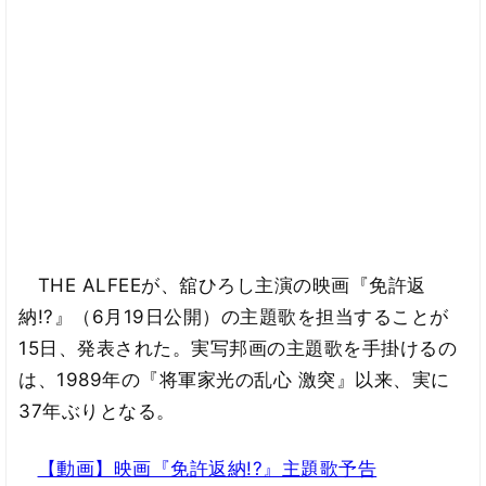
THE ALFEEが、舘ひろし主演の映画『免許返
納!?』（6月19日公開）の主題歌を担当することが
15日、発表された。実写邦画の主題歌を手掛けるの
は、1989年の『将軍家光の乱心 激突』以来、実に
37年ぶりとなる。
【動画】映画『免許返納!?』主題歌予告