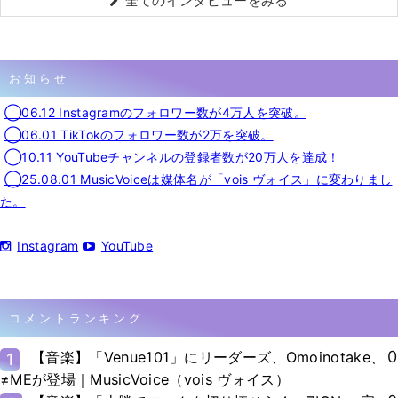
全てのインタビューをみる
お知らせ
◯06.12 Instagramのフォロワー数が4万人を突破。
◯06.01 TikTokのフォロワー数が2万を突破。
◯10.11 YouTubeチャンネルの登録者数が20万人を達成！
◯25.08.01 MusicVoiceは媒体名が「vois ヴォイス」に変わりまし
た。
Instagram
YouTube
コメントランキング
0
【音楽】「Venue101」にリーダーズ、Omoinotake、
1
≠MEが登場｜MusicVoice（vois ヴォイス）