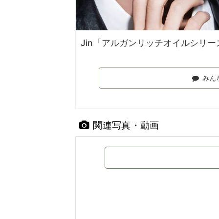
Jin「アルガンリッチオイルシリ
みん
関連写真・動画