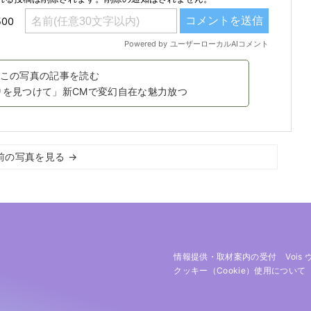
この写真の記事を読む
入りを見つけて」新CMで変幻自在な魅力放つ
前の写真を見る →
情報提供・取材案内の受付
Vois
クッキー（cookie）使用について