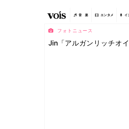
音 楽
エンタメ
イ
フォトニュース
Jin「アルガンリッチオ