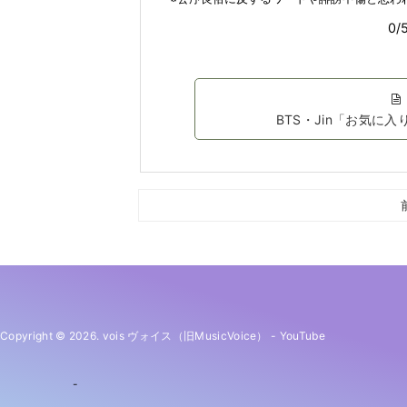
BTS・Jin「お気に
Copyright © 2026. vois ヴォイス（旧MusicVoice）
-
YouTube
-