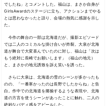
でしたね」とコメントした。福山は、まさか自身が
GirlsAwardのステージに立ち、アクションまでやる
とは思わなかったと語り、会場の熱気に感謝を示し
た。
今作の舞台の一部は北海道だが、撮影エピソード
では二人のコミカルな掛け合いが炸裂。大泉が北海
道が舞台で大変喜んでいたのに対し、福山は「次は
もう絶対に長崎でお願いします」（福山の地元）
と、まさかの地元誘致を訴え笑いを誘った。
さらに大泉は、北海道の雪のシーンが多かったも
のの、「一番寒かったのは長野でしたからね」と告
白。作中での北海道を揶揄するような表現や、北海
道の方言を使うシーンがあったことに触れ、二人の
絶妙なバディ感をアピールした。