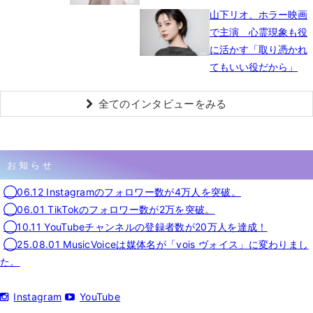
山下リオ、ホラー映画
で主演 心霊現象も役
に活かす「取り憑かれ
てもいい役だから」
全てのインタビューをみる
お知らせ
◯06.12 Instagramのフォロワー数が4万人を突破。
◯06.01 TikTokのフォロワー数が2万を突破。
◯10.11 YouTubeチャンネルの登録者数が20万人を達成！
◯25.08.01 MusicVoiceは媒体名が「vois ヴォイス」に変わりまし
た。
Instagram
YouTube