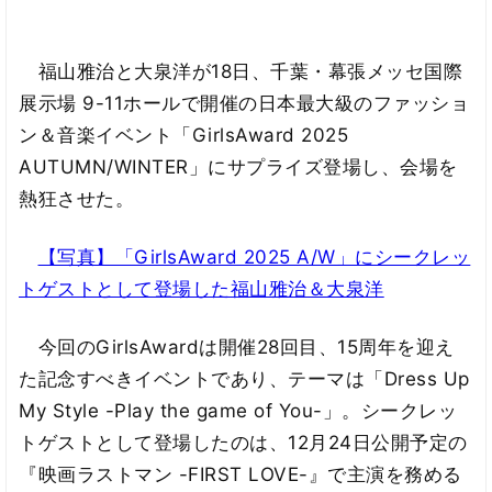
福山雅治と大泉洋が18日、千葉・幕張メッセ国際
展示場 9-11ホールで開催の日本最大級のファッショ
ン＆音楽イベント「GirlsAward 2025
AUTUMN/WINTER」にサプライズ登場し、会場を
熱狂させた。
【写真】「GirlsAward 2025 A/W」にシークレッ
トゲストとして登場した福山雅治＆大泉洋
今回のGirlsAwardは開催28回目、15周年を迎え
た記念すべきイベントであり、テーマは「Dress Up
My Style -Play the game of You-」。シークレッ
トゲストとして登場したのは、12月24日公開予定の
『映画ラストマン -FIRST LOVE-』で主演を務める