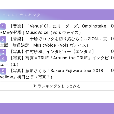
コメントランキング
0
【音楽】「Venue101」にリーダーズ、Omoinotake、
1
≠MEが登場｜MusicVoice（vois ヴォイス）
0
【音楽】「十勝でロックを切り拓ひらく～ZION～ 完
2
全版」放送決定｜MusicVoice（vois ヴォイス）
0
【写真】仁村紗和、インタビュー【エンタメ】
3
0
【写真】写真＝TRUE「Around the TRUE」インタビ
4
ュー（１）
0
【写真】藤原さくら「Sakura Fujiwara tour 2018
5
yellow」初日公演（写真３）
ランキングをもっとみる