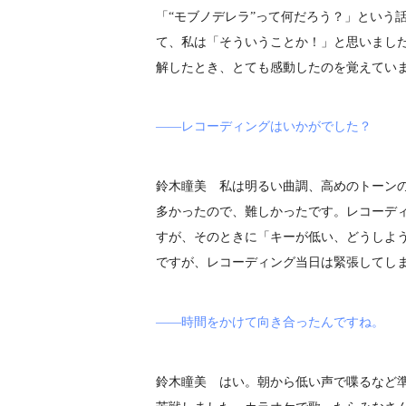
「“モブノデレラ”って何だろう？」という
て、私は「そういうことか！」と思いまし
解したとき、とても感動したのを覚えてい
――レコーディングはいかがでした？
鈴木瞳美 私は明るい曲調、高めのトーン
多かったので、難しかったです。レコーデ
すが、そのときに「キーが低い、どうしよう
ですが、レコーディング当日は緊張してし
――時間をかけて向き合ったんですね。
鈴木瞳美 はい。朝から低い声で喋るなど