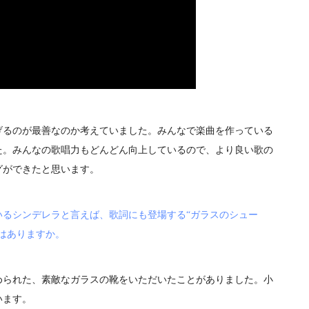
げるのが最善なのか考えていました。みんなで楽曲を作っている
た。みんなの歌唱力もどんどん向上しているので、より良い歌の
グができたと思います。
いるシンデレラと言えば、歌詞にも登場する“ガラスのシュー
はありますか。
められた、素敵なガラスの靴をいただいたことがありました。小
います。