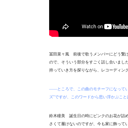
冨田菜々風 前後で歌うメンバーにどう繋
ので、そういう部分をすごく話し合いまし
持っていき方を探りながら、レコーディン
――ところで、この曲のモチーフになって
ズ”ですが、このワードから思い浮かぶこと
鈴木瞳美 誕生日の時にピンクのお花が詰
さくて履けないのですが、今も家に飾って