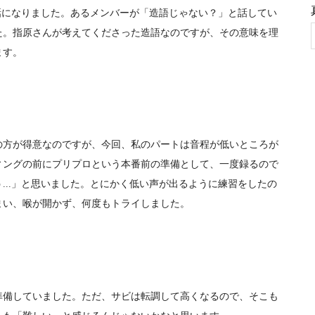
話になりました。あるメンバーが「造語じゃない？」と話してい
た。指原さんが考えてくださった造語なのですが、その意味を理
ます。
の方が得意なのですが、今回、私のパートは音程が低いところが
ィングの前にプリプロという本番前の準備として、一度録るので
...」と思いました。とにかく低い声が出るように練習をしたの
まい、喉が開かず、何度もトライしました。
準備していました。ただ、サビは転調して高くなるので、そこも