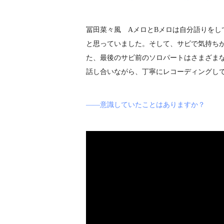
冨田菜々風 AメロとBメロは自分語りを
と思っていました。そして、サビで気持ち
た、最後のサビ前のソロパートはさまざま
話し合いながら、丁寧にレコーディングし
――意識していたことはありますか？