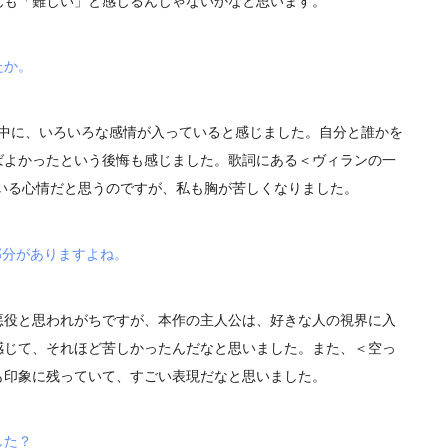
んも「難しい」と感じるんじゃないかなと思います。
たか。
の中に、いろいろな感情が入っていると感じました。自分と誰かを
ばよかったという後悔も感じました。歌詞にある＜ヴィランの一
いる心情だと思うのですが、私も胸が苦しくなりました。
部分がありますよね。
悪役と思われがちですが、本作の主人公は、好きな人の視界に入
感じて、それほど苦しかったんだなと思いました。また、＜空っ
も印象に残っていて、すごい表現だなと思いました。
した？