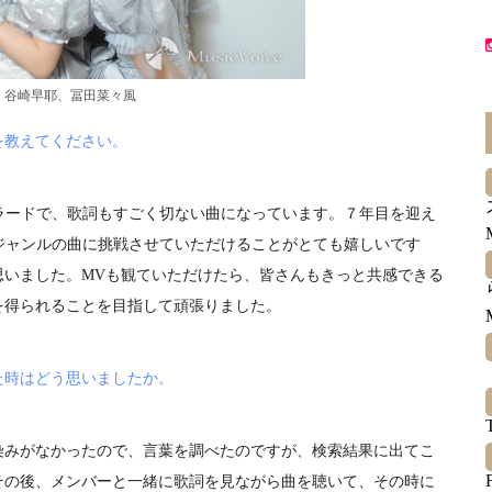
谷崎早耶、冨田菜々風
を教えてください。
ラードで、歌詞もすごく切ない曲になっています。７年目を迎え
ジャンルの曲に挑戦させていただけることがとても嬉しいです
思いました。MVも観ていただけたら、皆さんもきっと共感できる
を得られることを目指して頑張りました。
た時はどう思いましたか。
染みがなかったので、言葉を調べたのですが、検索結果に出てこ
その後、メンバーと一緒に歌詞を見ながら曲を聴いて、その時に