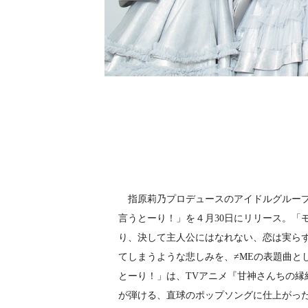
指原莉乃プロデュースのアイドルグループ≠
言うとーり！」を４月30日にリリース。「
り、決して主人公にはなれない、恋は実らず
てしまうような悲しみを、≠MEの表題曲と
とーり！」は、TVアニメ『甘神さんちの縁
が弾ける、直球のポップソングに仕上がっ