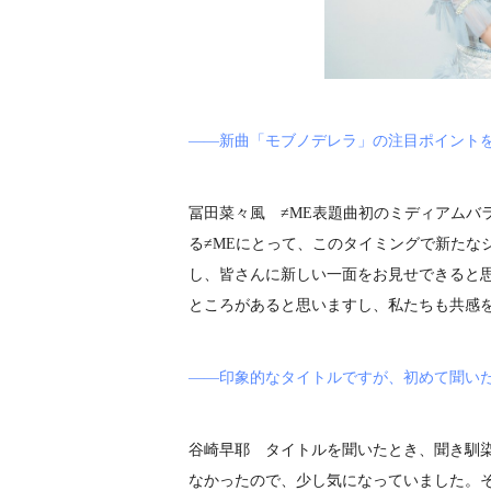
――新曲「モブノデレラ」の注目ポイント
冨田菜々風 ≠ME表題曲初のミディアムバ
る≠MEにとって、このタイミングで新たな
し、皆さんに新しい一面をお見せできると
ところがあると思いますし、私たちも共感
――印象的なタイトルですが、初めて聞い
谷崎早耶 タイトルを聞いたとき、聞き馴
なかったので、少し気になっていました。