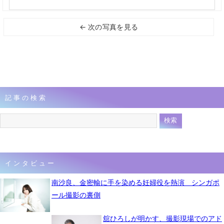
← 次の写真を見る
記事の検索
インタビュー
南沙良、金密輸に手を染める妊婦役を熱演 シンガポ
ール撮影の裏側
舘ひろしが明かす、撮影現場でのアド