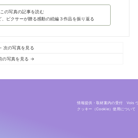
この写真の記事を読む
ど、ピクサーが贈る感動の続編３作品を振り返る
← 次の写真を見る
前の写真を見る →
情報提供・取材案内の受付
Vois
クッキー（cookie）使用について