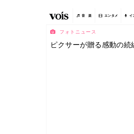
音 楽
エンタメ
イ
フォトニュース
ピクサーが贈る感動の続