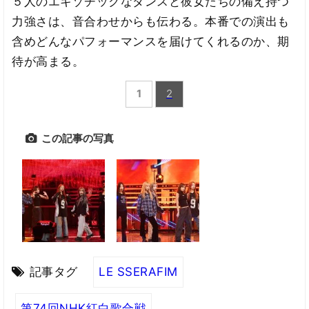
５人のエキゾチックなダンスと彼女たちの備え持つ
力強さは、音合わせからも伝わる。本番での演出も
含めどんなパフォーマンスを届けてくれるのか、期
待が高まる。
1
2
この記事の写真
記事タグ
LE SSERAFIM
第74回NHK紅白歌合戦