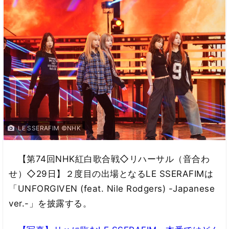
LE SSERAFIM ©NHK
【第74回NHK紅白歌合戦◇リハーサル（音合わ
せ）◇29日】２度目の出場となるLE SSERAFIMは
「UNFORGIVEN (feat. Nile Rodgers) -Japanese
ver.-」を披露する。