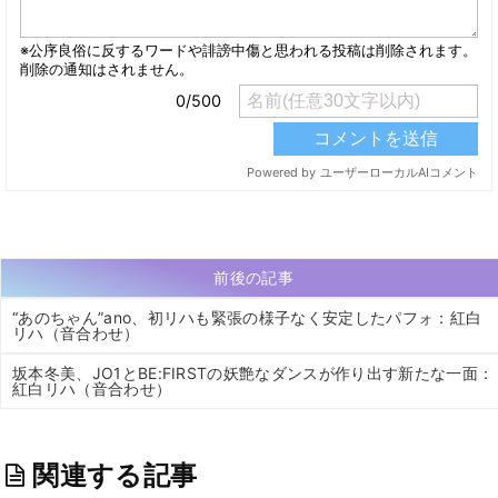
前後の記事
“あのちゃん”ano、初リハも緊張の様子なく安定したパフォ：紅白
リハ（音合わせ）
坂本冬美、JO1とBE:FIRSTの妖艶なダンスが作り出す新たな一面：
紅白リハ（音合わせ）
関連する記事