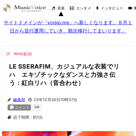
音楽
エンタメ
インタビュー
サイトドメインが「voisjp.me」へ新しくなります。８月１
日から並行運用していき、順次移行してまいります。
NHK紅白
LE SSERAFIM、カジュアルな衣装でリ
ハ エキゾチックなダンスと力強さ伝
う：紅白リハ（音合わせ）
編集部
23年12月30日10時57分
読了時間：約1分