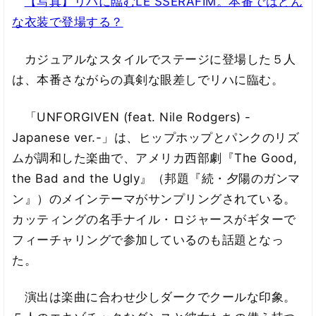
【写真】リハに臨むLE SSERAFIM。本番ではどん
な衣装で登場する？
カジュアルなスタイルでステージに登場した５人
は、本番さながらの真剣な眼差しでリハに臨む。
「UNFORGIVEN (feat. Nile Rodgers) -
Japanese ver.-」は、ヒップホップとパンクのリズ
ムが調和した楽曲で、アメリカ西部劇『The Good,
the Bad and the Ugly』（邦題『続・夕陽のガンマ
ン』）のメインテーマがサンプリングされている。
カッティングの名手ナイル・ロジャースがギターで
フィーチャリングで参加しているのも話題となっ
た。
演出は楽曲に合わせ少しダークでクールな印象。