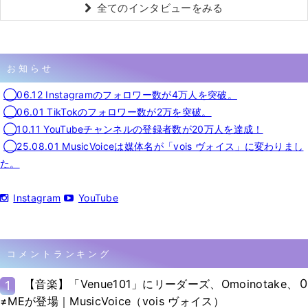
全てのインタビューをみる
お知らせ
◯06.12 Instagramのフォロワー数が4万人を突破。
◯06.01 TikTokのフォロワー数が2万を突破。
◯10.11 YouTubeチャンネルの登録者数が20万人を達成！
◯25.08.01 MusicVoiceは媒体名が「vois ヴォイス」に変わりまし
た。
Instagram
YouTube
コメントランキング
0
【音楽】「Venue101」にリーダーズ、Omoinotake、
1
≠MEが登場｜MusicVoice（vois ヴォイス）