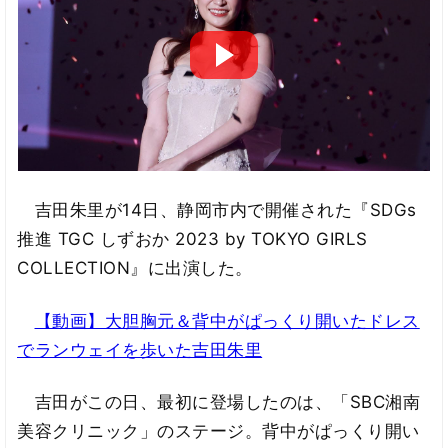
吉田朱里が14日、静岡市内で開催された『SDGs
推進 TGC しずおか 2023 by TOKYO GIRLS
COLLECTION』に出演した。
【動画】大胆胸元＆背中がぱっくり開いたドレス
でランウェイを歩いた吉田朱里
吉田がこの日、最初に登場したのは、「SBC湘南
美容クリニック」のステージ。背中がぱっくり開い