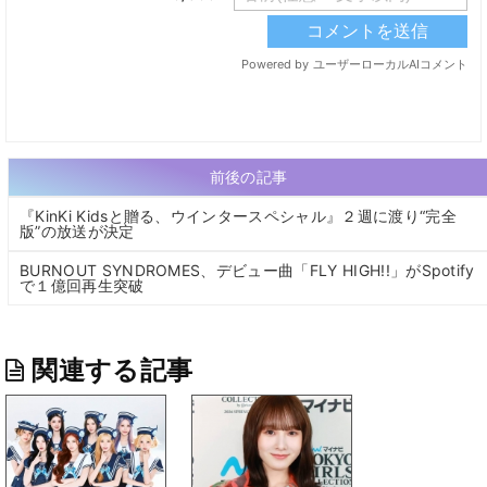
前後の記事
『KinKi Kidsと贈る、ウインタースペシャル』２週に渡り“完全
版”の放送が決定
BURNOUT SYNDROMES、デビュー曲「FLY HIGH!!」がSpotify
で１億回再生突破
関連する記事