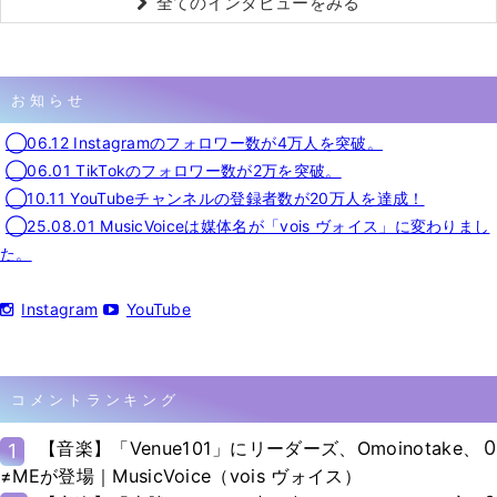
全てのインタビューをみる
お知らせ
◯06.12 Instagramのフォロワー数が4万人を突破。
◯06.01 TikTokのフォロワー数が2万を突破。
◯10.11 YouTubeチャンネルの登録者数が20万人を達成！
◯25.08.01 MusicVoiceは媒体名が「vois ヴォイス」に変わりまし
た。
Instagram
YouTube
コメントランキング
0
【音楽】「Venue101」にリーダーズ、Omoinotake、
1
≠MEが登場｜MusicVoice（vois ヴォイス）