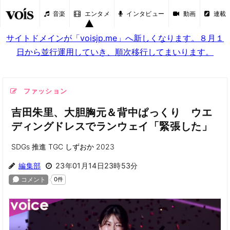
音楽
エンタメ
インタビュー
動画
連載
サイトドメインが「voisjp.me」へ新しくなります。８月１
日から並行運用していき、順次移行してまいります。
ファッション
吉田朱里、大胆胸元＆背中ぱっくり ウエ
ディングドレスでランウェイ「緊張した」
SDGs 推進 TGC しずおか 2023
編集部
23年01月14日23時53分