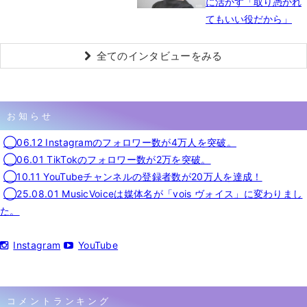
に活かす「取り憑かれ
てもいい役だから」
全てのインタビューをみる
お知らせ
◯06.12 Instagramのフォロワー数が4万人を突破。
◯06.01 TikTokのフォロワー数が2万を突破。
◯10.11 YouTubeチャンネルの登録者数が20万人を達成！
◯25.08.01 MusicVoiceは媒体名が「vois ヴォイス」に変わりまし
た。
Instagram
YouTube
コメントランキング