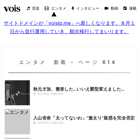
音楽
エンタメ
インタビュー
動画
連載
サイトドメインが「voisjp.me」へ新しくなります。８月１
日から並行運用していき、順次移行してまいります。
エンタメ 新着 - ページ 614
秋元才加、整形した…いいえ髪型変えました…
8月19日 23時36分
入山杏奈「太ってないわ」“激太り”疑惑を完全否定
8月19日 23時29分